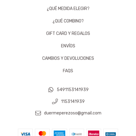
¿QUÉ MEDIDA ELEGIR?
¿QUÉ COMBINO?
GIFT CARD Y REGALOS
ENVÍOS
CAMBIOS Y DEVOLUCIONES
FAQS
5491153141939
1153141939
duermeperezoso@gmail.com