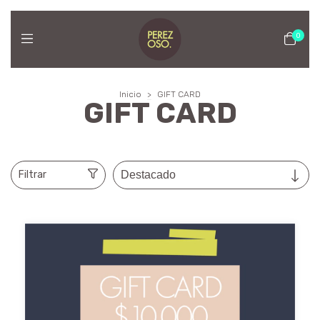
0
Inicio
>
GIFT CARD
GIFT CARD
Filtrar