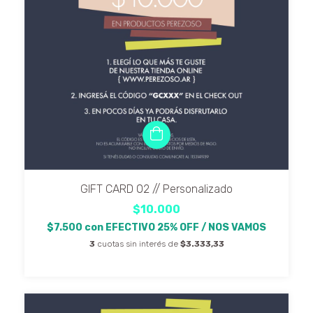
GIFT CARD 02 // Personalizado
$10.000
$7.500
con
EFECTIVO 25% OFF / NOS VAMOS
3
cuotas sin interés de
$3.333,33