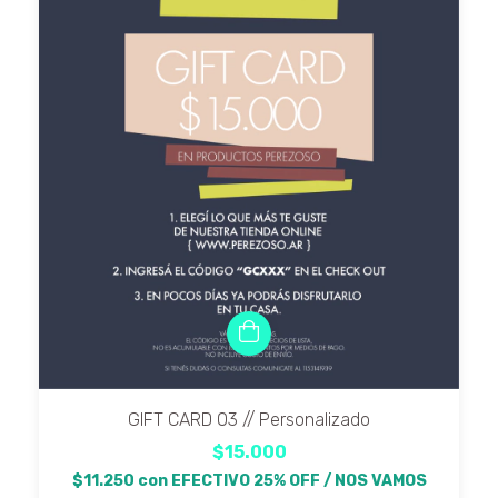
GIFT CARD 03 // Personalizado
$15.000
$11.250
con
EFECTIVO 25% OFF / NOS VAMOS