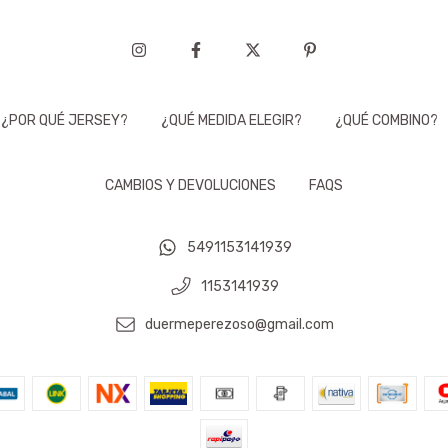
¿POR QUÉ JERSEY?
¿QUÉ MEDIDA ELEGIR?
¿QUÉ COMBINO?
CAMBIOS Y DEVOLUCIONES
FAQS
5491153141939
1153141939
duermeperezoso@gmail.com