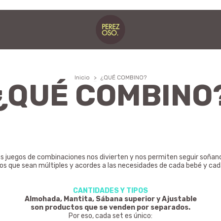
Inicio
>
¿QUÉ COMBINO?
¿QUÉ COMBINO
s juegos de combinaciones nos divierten y nos permiten seguir soñan
s que sean múltiples y acordes a las necesidades de cada bebé y cada
CANTIDADES Y TIPOS
Almohada, Mantita, Sábana superior y Ajustable
son productos que se venden por separados.
Por eso, cada set es único: