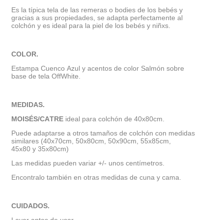
Es la típica tela de las remeras o bodies de los bebés y
gracias a sus propiedades, se adapta perfectamente al
colchón y es ideal para la piel de los bebés y niñxs.
COLOR.
Estampa Cuenco Azul y acentos de color Salmón sobre
base de tela
OffWhite
.
MEDIDAS.
MOISÉS/CATRE
ideal para colchón de 40x80cm.
Puede adaptarse a otros tamaños de colchón con medidas
similares (40x70cm, 50x80cm, 50x90cm, 55x85cm,
45x80 y 35x80cm)
Las medidas pueden variar +/- unos centímetros.
Encontralo también en otras medidas de cuna y cama.
CUIDADOS.