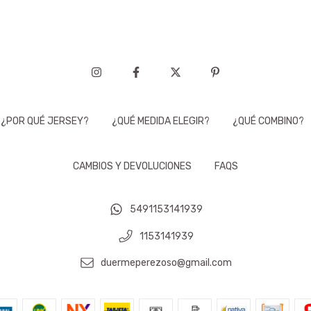
¿POR QUÉ JERSEY?
¿QUÉ MEDIDA ELEGIR?
¿QUÉ COMBINO?
CAMBIOS Y DEVOLUCIONES
FAQS
5491153141939
1153141939
duermeperezoso@gmail.com