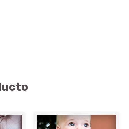
ducto