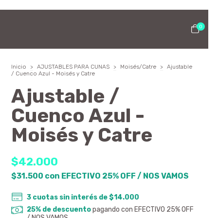
0
Inicio
>
AJUSTABLES PARA CUNAS
>
Moisés/Catre
>
Ajustable
/ Cuenco Azul - Moisés y Catre
Ajustable /
Cuenco Azul -
Moisés y Catre
$42.000
$31.500
con
EFECTIVO 25% OFF / NOS VAMOS
3
cuotas sin interés de
$14.000
25% de descuento
pagando con EFECTIVO 25% OFF
/ NOS VAMOS