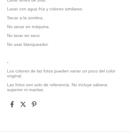
Lavar antes de usar.
Lavar con agua fría y colores similares.
Secar a la sombra.
No secar en máquina.
No lavar en seco.
No usar blanqueador.
-
Los colores de las fotos pueden variar un poco del color
original.
Las fotos son solo de referencia. No incluye sábana
superior ni mantas.