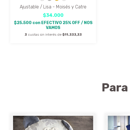
Ajustable / Lisa - Moisés y Catre
$34.000
$25.500
con
EFECTIVO 25% OFF / NOS
VAMOS
3
cuotas sin interés de
$11.333,33
Para