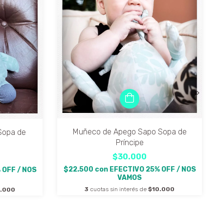
Muñeco de Apego Sapo Sopa de
Sopa de
Príncipe
$30.000
$22.500
con
EFECTIVO 25% OFF / NOS
 OFF / NOS
VAMOS
3
cuotas sin interés de
$10.000
0.000