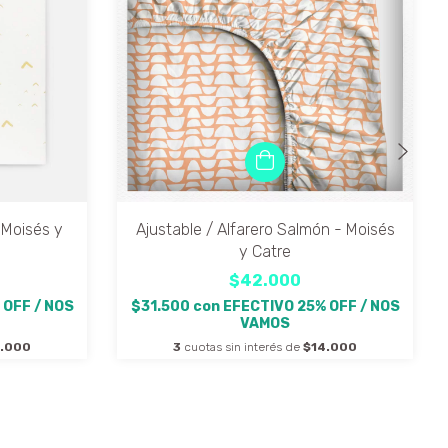
 Moisés y
Ajustable / Alfarero Salmón - Moisés
y Catre
$42.000
 OFF / NOS
$31.500
con
EFECTIVO 25% OFF / NOS
VAMOS
4.000
3
cuotas sin interés de
$14.000