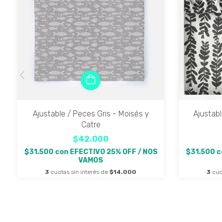
Ajustable / Peces Gris - Moisés y
Ajustabl
Catre
$42.000
$31.500
con
EFECTIVO 25% OFF / NOS
$31.500
c
VAMOS
3
cuotas sin interés de
$14.000
3
cuo