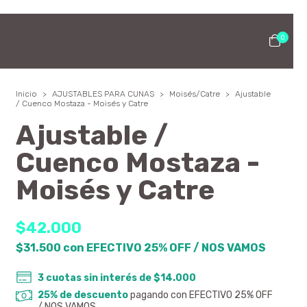
0
Inicio
>
AJUSTABLES PARA CUNAS
>
Moisés/Catre
>
Ajustable
/ Cuenco Mostaza - Moisés y Catre
Ajustable /
Cuenco Mostaza -
Moisés y Catre
$42.000
$31.500
con
EFECTIVO 25% OFF / NOS VAMOS
3
cuotas sin interés de
$14.000
25% de descuento
pagando con EFECTIVO 25% OFF
/ NOS VAMOS