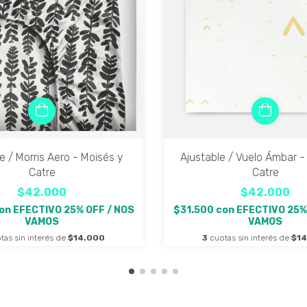
e / Morris Aero - Moisés y
Ajustable / Vuelo Ámbar -
Catre
Catre
$42.000
$42.000
on
EFECTIVO 25% OFF / NOS
$31.500
con
EFECTIVO 25%
VAMOS
VAMOS
tas sin interés de
$14.000
3
cuotas sin interés de
$1