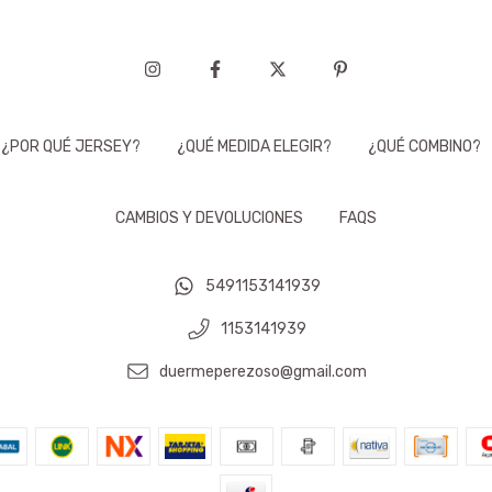
¿POR QUÉ JERSEY?
¿QUÉ MEDIDA ELEGIR?
¿QUÉ COMBINO?
CAMBIOS Y DEVOLUCIONES
FAQS
5491153141939
1153141939
duermeperezoso@gmail.com