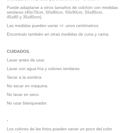
Puede adaptarse a otros tamaños de colchón con medidas
similares (40x70cm, 50x80cm, 50x90cm, 55x85cm,
45x80 y 35x80cm)
Las medidas pueden variar +/- unos centímetros.
Encontralo también en otras medidas de cuna y cama.
CUIDADOS.
Lavar antes de usar.
Lavar con agua fría y colores similares.
Secar a la sombra.
No secar en máquina.
No lavar en seco.
No usar blanqueador.
-
Los colores de las fotos pueden variar un poco del color