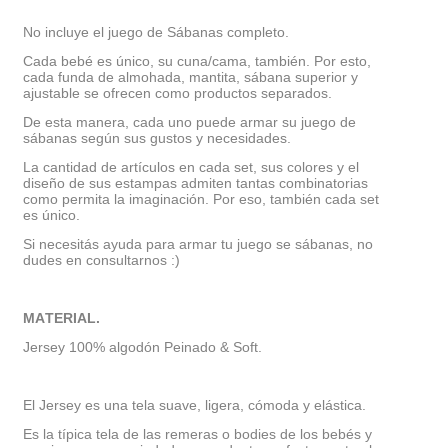
No incluye el juego de Sábanas completo.
Cada bebé es único, su cuna/cama, también. Por esto,
cada funda de almohada, mantita, sábana superior y
ajustable se ofrecen como productos separados.
De esta manera, cada uno puede armar su juego de
sábanas según sus gustos y necesidades.
La cantidad de artículos en cada set, sus colores y el
diseño de sus estampas admiten tantas combinatorias
como permita la imaginación. Por eso, también cada set
es único.
Si necesitás ayuda para armar tu juego se sábanas, no
dudes en consultarnos :)
MATERIAL.
Jersey 100% algodón Peinado & Soft.
El Jersey es una tela suave, ligera, cómoda y elástica.
Es la típica tela de las remeras o bodies de los bebés y