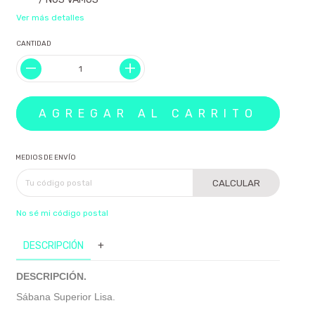
Ver más detalles
CANTIDAD
MEDIOS DE ENVÍO
CALCULAR
No sé mi código postal
DESCRIPCIÓN
+
DESCRIPCIÓN.
Sábana Superior Lisa.