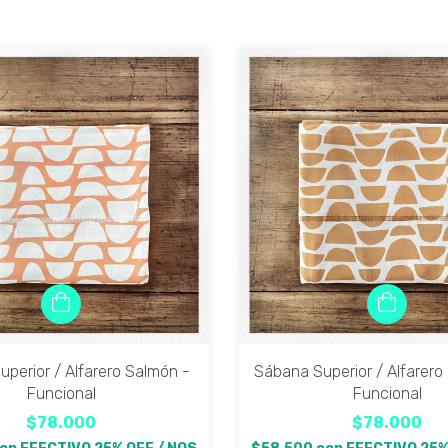
perior / Alfarero Salmón -
Sábana Superior / Alfarero
Funcional
Funcional
$78.000
$78.000