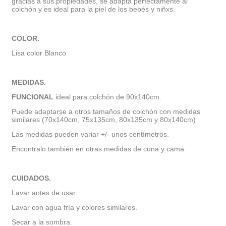
gracias a sus propiedades, se adapta perfectamente al
colchón y es ideal para la piel de los bebés y niñxs.
COLOR.
Lisa color Blanco
MEDIDAS.
FUNCIONAL
ideal para colchón de 90x140cm.
Puede adaptarse a otros tamaños de colchón con medidas
similares (70x140cm, 75x135cm, 80x135cm y 80x140cm)
Las medidas pueden variar +/- unos centímetros.
Encontralo también en otras medidas de cuna y cama.
CUIDADOS.
Lavar antes de usar.
Lavar con agua fría y colores similares.
Secar a la sombra.