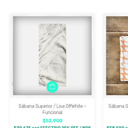
Sábana Superior / Lisa OffWhite -
Sábana Su
Funcional
$52.900