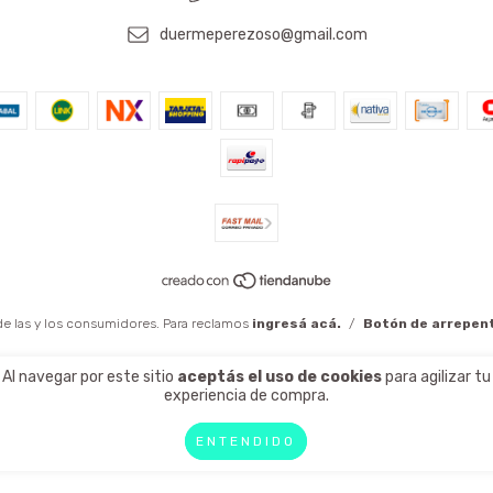
duermeperezoso@gmail.com
e las y los consumidores. Para reclamos
ingresá acá.
/
Botón de arrepen
Al navegar por este sitio
aceptás el uso de cookies
para agilizar tu
experiencia de compra.
ENTENDIDO