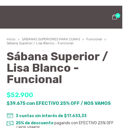
0
Inicio
>
SÁBANAS SUPERIORES PARA CUNAS
>
Funcional
>
Sábana Superior / Lisa Blanco - Funcional
Sábana Superior /
Lisa Blanco -
Funcional
$52.900
$39.675
con
EFECTIVO 25% OFF / NOS VAMOS
3
cuotas sin interés de
$17.633,33
25% de descuento
pagando con EFECTIVO 25% OFF
/ NOS VAMOS